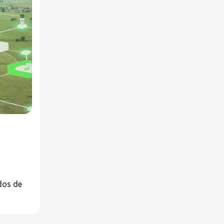
dos de