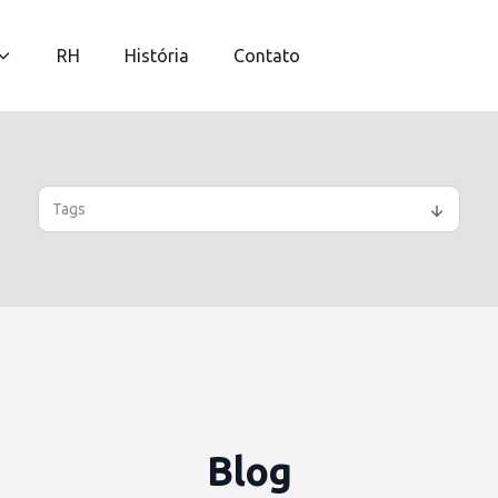
RH
História
Contato
Tags
Blog