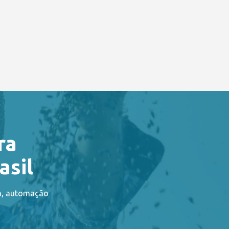
ra
asil
ia, automação