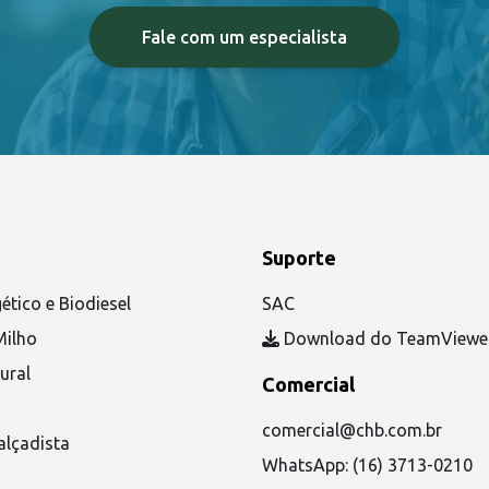
Fale com um especialista
Suporte
ético e Biodiesel
SAC
Milho
Download do TeamViewe
ural
Comercial
comercial@chb.com.br
alçadista
WhatsApp: (16) 3713-0210