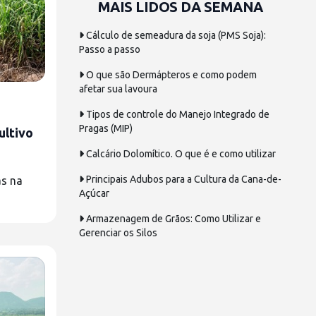
MAIS LIDOS DA SEMANA
Cálculo de semeadura da soja (PMS Soja):
Passo a passo
O que são Dermápteros e como podem
afetar sua lavoura
Tipos de controle do Manejo Integrado de
Pragas (MIP)
ultivo
Calcário Dolomítico. O que é e como utilizar
Principais Adubos para a Cultura da Cana-de-
as na
Açúcar
Armazenagem de Grãos: Como Utilizar e
Gerenciar os Silos