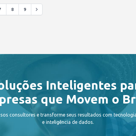
7
8
9
oluções Inteligentes pa
resas que Movem o Br
sos consultores e transforme seus resultados com tecnolog
e inteligência de dados.