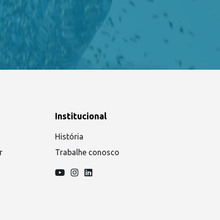
Institucional
História
r
Trabalhe conosco