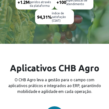
especialistas de
+1.2M
+100
geridos através
atendimento
da plataforma
índice de
94,31%
satisfação
(CSAT)
Aplicativos CHB Agro
O CHB Agro leva a gestão para o campo com
aplicativos práticos e integrados ao ERP, garantindo
mobilidade e agilidade em cada operação.