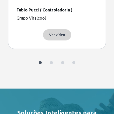
Fabio Pucci ( Controladoria )
Grupo Viralcool
Ver vídeo
Soluções Inteligentes para