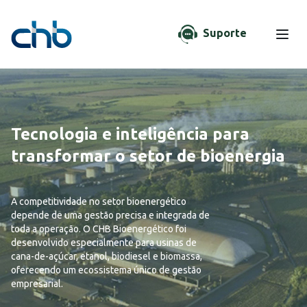
Suporte
Tecnologia e inteligência para
transformar o setor de bioenergia
A competitividade no setor bioenergético
depende de uma gestão precisa e integrada de
toda a operação. O CHB Bioenergético foi
desenvolvido especialmente para usinas de
cana-de-açúcar, etanol, biodiesel e biomassa,
oferecendo um ecossistema único de gestão
empresarial.