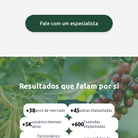
Fale com um especialista
Resultados que falam por si
+38
+45
anos de mercado
usinas implantadas
usuários mensais
fazendas
+5K
+600
ativo
implantadas
funcionários