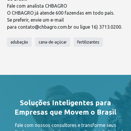
Fale com analista CHBAGRO
O
CHBAGRO
já atende 600 fazendas em todo país.
Se preferir, envie um e-mail
para
contato@chbagro.com.br
ou ligue 16) 3713.0200.
adubação
cana-de-açúcar
fertilizantes
Soluções Inteligentes para
Empresas que Movem o Brasil
Fale com nossos consultores e transforme seus