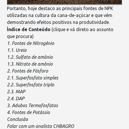
Portanto, hoje destaco as
principais fontes de NPK
utilizadas na cultura da cana-de-açúcar e que vêm
demostrando efeitos positivos na produtividade.
Índice de Conteúdo
(clique e vá direto ao assunto
que procura)
1. Fontes de Nitrogênio
1.1. Ureia
1.2. Sulfato de amônio
1.3. Nitrato de amônio
2. Fontes de Fósforo
2.1. Superfosfato simples
2.2. Superfosfato triplo
2.3. MAP
2.4. DAP
3. Adubos Termofosfatos
4. Fontes de Potássio
Conclusão
Falar com um analista CHBAGRO