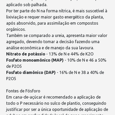
aplicado sob
palhada
.
Por ter parte do N na forma nítrica, é mais suscetível à
lixiviação e requer maior gasto energético da planta,
após absorvido, para assimilação em compostos
orgânicos.
Também se comparado a ureia, apresenta maior valor
agregado, devendo
tomar a decisão
fazendo uma
análise econômica e de manejo da sua lavoura.
Nitrato de potássio
- 13% de N e 44% de K2O
Fosfato monoamônico (MAP)
- 10% de N e 46 a 50%
de P2O5
Fosfato diamônico (DAP)
- 16% de N e 38 a 40% de
P2O5
Fontes de Fósforo
Em
cana-de-açúcar
é recomendado a aplicação de
todo o P necessário no sulco de plantio, conseguindo
justificar por ser a única oportunidade de aplicação de