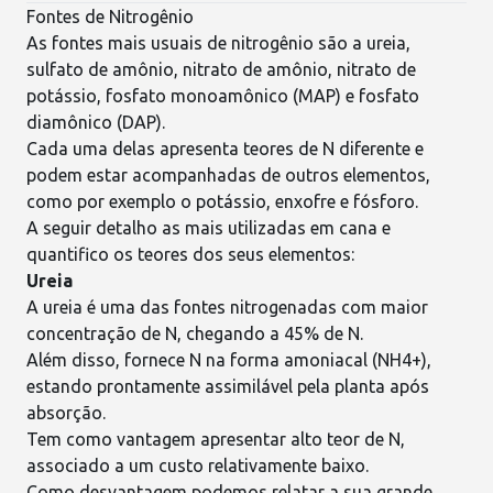
Fontes de Nitrogênio
As fontes mais usuais de
nitrogênio
são a ureia,
sulfato de amônio, nitrato de amônio, nitrato de
potássio, fosfato monoamônico (MAP) e fosfato
diamônico (DAP).
Cada uma delas apresenta teores de N diferente e
podem estar acompanhadas de outros elementos,
como por exemplo o potássio, enxofre e fósforo.
A seguir detalho as mais utilizadas em cana e
quantifico os teores dos seus elementos:
Ureia
A ureia é uma das fontes nitrogenadas com maior
concentração de N, chegando a 45% de N.
Além disso, fornece N na forma amoniacal (NH4+),
estando prontamente assimilável pela planta após
absorção.
Tem como vantagem apresentar alto teor de N,
associado a um custo relativamente baixo.
Como desvantagem podemos relatar a sua grande