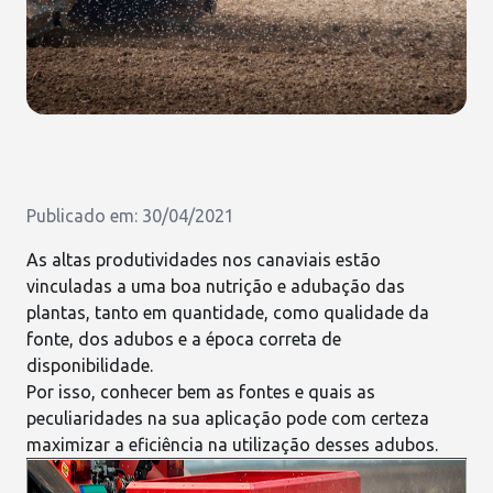
Publicado em: 30/04/2021
As altas produtividades nos canaviais estão
vinculadas a uma
boa nutrição e adubação das
plantas
, tanto em quantidade, como qualidade da
fonte, dos adubos e a época correta de
disponibilidade.
Por isso, conhecer bem as fontes e quais as
peculiaridades na sua aplicação pode com certeza
maximizar a eficiência na utilização desses adubos.