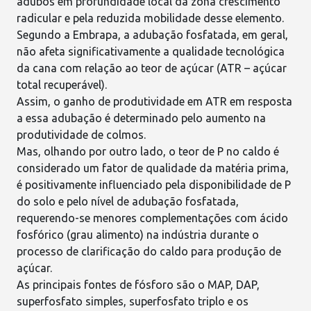
adubos em profundidade local da zona crescimento
radicular e pela reduzida mobilidade desse elemento.
Segundo a
Embrapa
, a adubação fosfatada, em geral,
não afeta significativamente a qualidade tecnológica
da cana com relação ao teor de açúcar (
ATR – açúcar
total recuperável
).
Assim, o ganho de produtividade em ATR em resposta
a essa adubação é determinado pelo aumento na
produtividade de colmos.
Mas, olhando por outro lado, o teor de P no caldo é
considerado um fator de qualidade da matéria prima,
é positivamente influenciado pela disponibilidade de P
do solo e pelo nível de adubação fosfatada,
requerendo-se menores complementações com ácido
fosfórico (grau alimento) na indústria durante o
processo de clarificação do caldo para produção de
açúcar.
As principais fontes de fósforo são o MAP, DAP,
superfosfato simples, superfosfato triplo e os