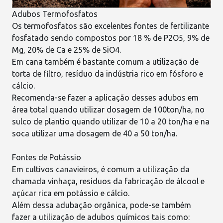
Adubos Termofosfatos
Os termofosfatos são excelentes fontes de fertilizante
fosfatado sendo compostos por 18 % de P2O5, 9% de
Mg, 20% de Ca e 25% de SiO4.
Em cana também é bastante comum a utilização de
torta de filtro, resíduo da indústria rico em fósforo e
cálcio.
Recomenda-se fazer a aplicação desses adubos em
área total quando utilizar dosagem de 100ton/ha, no
sulco de plantio quando utilizar de 10 a 20 ton/ha e na
soca utilizar uma dosagem de 40 a 50 ton/ha.
Fontes de Potássio
Em cultivos canavieiros, é comum a utilização da
chamada vinhaça, resíduos da fabricação de álcool e
açúcar rica em potássio e cálcio.
Além dessa adubação orgânica, pode-se também
fazer a utilização de adubos químicos tais como: