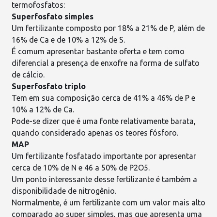
termofosfatos:
Superfosfato simples
Um fertilizante composto por 18% a 21% de P, além de
16% de Ca e de 10% a 12% de S.
É comum apresentar bastante oferta e tem como
diferencial a presença de enxofre na forma de sulfato
de cálcio.
Superfosfato triplo
Tem em sua composição cerca de 41% a 46% de P e
10% a 12% de Ca.
Pode-se dizer que é uma fonte relativamente barata,
quando considerado apenas os teores fósforo.
MAP
Um fertilizante fosfatado importante por apresentar
cerca de 10% de N e 46 a 50% de P2O5.
Um ponto interessante desse fertilizante é também a
disponibilidade de nitrogênio.
Normalmente, é um fertilizante com um valor mais alto
comparado ao super simples, mas que apresenta uma