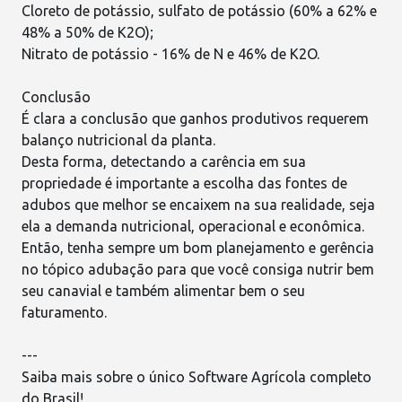
Cloreto de potássio, sulfato de potássio (60% a 62% e
48% a 50% de K2O);
Nitrato de potássio - 16% de N e 46% de K2O.
Conclusão
É clara a conclusão que ganhos produtivos requerem
balanço nutricional da planta
.
Desta forma, detectando a carência em sua
propriedade é importante a escolha das fontes de
adubos que melhor se encaixem na sua realidade, seja
ela a demanda nutricional, operacional e econômica.
Então, tenha sempre um bom planejamento e gerência
no tópico adubação para que você consiga nutrir bem
seu canavial e também alimentar bem o seu
faturamento.
---
Saiba mais sobre o único Software Agrícola completo
do Brasil!