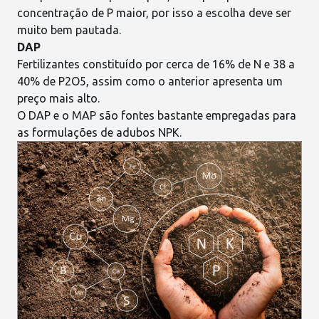
concentração de P maior, por isso a escolha deve ser
muito bem pautada.
DAP
Fertilizantes constituído por cerca de 16% de N e 38 a
40% de P2O5, assim como o anterior apresenta um
preço mais alto.
O DAP e o MAP são fontes bastante empregadas para
as formulações de
adubos NPK
.