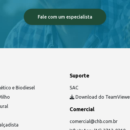
Fale com um especialista
Suporte
ético e Biodiesel
SAC
Milho
Download do TeamViewe
ural
Comercial
comercial@chb.com.br
alçadista