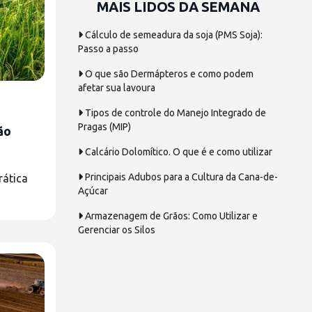
MAIS LIDOS DA SEMANA
Cálculo de semeadura da soja (PMS Soja):
Passo a passo
O que são Dermápteros e como podem
afetar sua lavoura
Tipos de controle do Manejo Integrado de
Pragas (MIP)
ão
Calcário Dolomítico. O que é e como utilizar
Principais Adubos para a Cultura da Cana-de-
rática
Açúcar
Armazenagem de Grãos: Como Utilizar e
Gerenciar os Silos