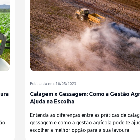
Publicado em: 16/05/2023
tura
Calagem x Gessagem: Como a Gestão Agr
Ajuda na Escolha
Entenda as diferenças entre as práticas de cala
ão.
gessagem e como a gestão agrícola pode te aju
escolher a melhor opção para a sua lavoura!