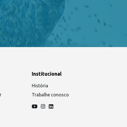
Institucional
História
r
Trabalhe conosco