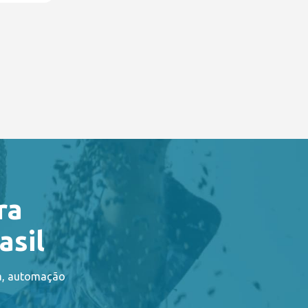
ra
asil
ia, automação