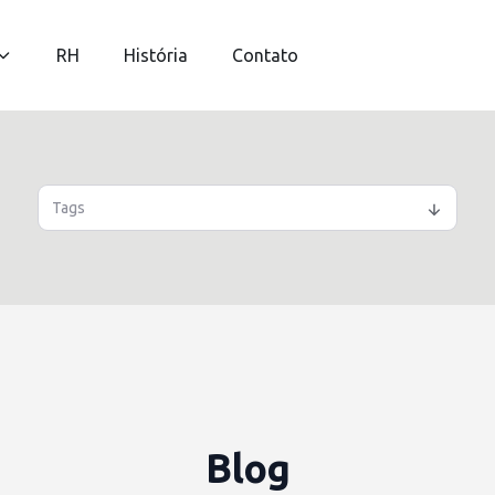
RH
História
Contato
Tags
Blog