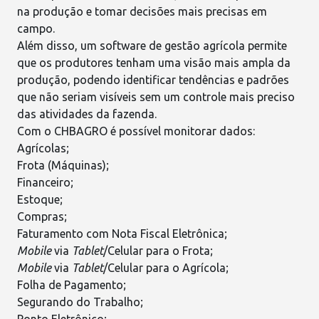
na produção e tomar decisões mais precisas em
campo.
Além disso, um
software de gestão agrícola
permite
que os produtores tenham uma visão mais ampla da
produção, podendo identificar tendências e padrões
que não seriam visíveis sem um controle mais preciso
das atividades da fazenda.
Com o
CHBAGRO
é possível monitorar dados:
Agrícolas;
Frota
(Máquinas);
Financeiro;
Estoque;
Compras
;
Faturamento com Nota Fiscal Eletrônica;
Mobile
via
Tablet
/Celular para o Frota;
Mobile
via
Tablet
/Celular para o Agrícola;
Folha de Pagamento
;
Segurando do Trabalho;
Ponto Eletrônico;