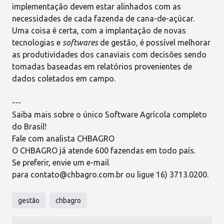
implementação devem estar alinhados com as
necessidades de cada fazenda de cana-de-açúcar.
Uma coisa é certa, com a implantação de novas
tecnologias e
softwares
de gestão, é possível
melhorar
as produtividades dos canaviais
com decisões sendo
tomadas baseadas em relatórios provenientes de
dados coletados em campo.
---
Saiba mais sobre o único Software Agrícola completo
do Brasil!
Fale com analista CHBAGRO
O
CHBAGRO
já atende 600 fazendas em todo país.
Se preferir, envie um e-mail
para
contato@chbagro.com.br
ou ligue 16) 3713.0200.
gestão
chbagro