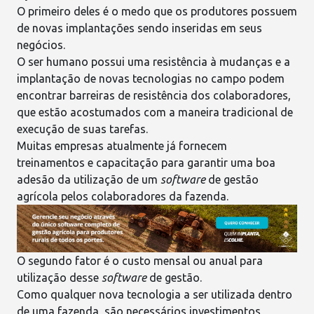
O primeiro deles é o medo que os produtores possuem
de novas implantações sendo inseridas em seus
negócios.
O ser humano possui uma resistência à mudanças e a
implantação de novas tecnologias no campo podem
encontrar barreiras de resistência dos colaboradores,
que estão acostumados com a maneira tradicional de
execução de suas tarefas.
Muitas empresas atualmente já fornecem
treinamentos e capacitação para garantir uma boa
adesão da utilização de um
software
de gestão
agrícola
pelos colaboradores da fazenda.
O segundo fator é o custo mensal ou anual para
utilização desse
software
de gestão
.
Como qualquer nova tecnologia a ser utilizada dentro
de uma fazenda, são necessários investimentos