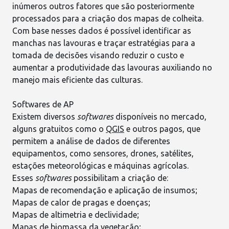
inúmeros outros fatores que são posteriormente
processados para a criação dos mapas de colheita.
Com base nesses dados é possível identificar as
manchas nas lavouras e traçar estratégias para a
tomada de decisões
visando reduzir o custo e
aumentar a produtividade das lavouras auxiliando no
manejo mais eficiente das culturas.
Softwares de AP
Existem diversos
softwares
disponíveis no mercado,
alguns gratuitos como o
QGIS
e outros pagos, que
permitem a análise de dados de diferentes
equipamentos, como sensores, drones, satélites,
estações meteorológicas e
máquinas agrícolas
.
Esses
softwares
possibilitam a criação de:
Mapas de recomendação e aplicação de insumos;
Mapas de calor de pragas e doenças;
Mapas de altimetria e declividade;
Mapas de biomassa da vegetação;