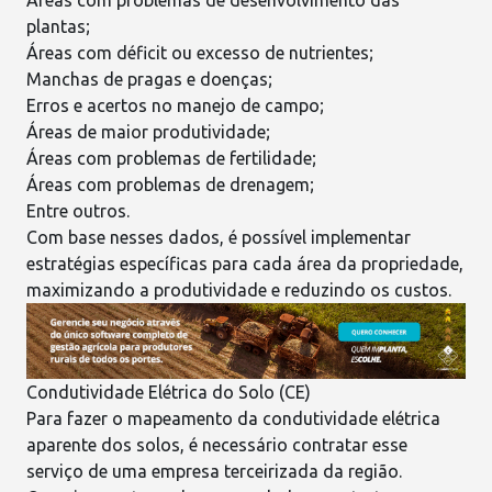
Áreas com problemas de desenvolvimento das
plantas;
Áreas com déficit ou excesso de
nutrientes
;
Manchas de
pragas e doenças
;
Erros e acertos no manejo de campo;
Áreas de maior
produtividade
;
Áreas com problemas de
fertilidade
;
Áreas com problemas de drenagem;
Entre outros.
Com base nesses dados, é possível implementar
estratégias específicas para cada área da propriedade,
maximizando a produtividade e reduzindo os custos.
Condutividade Elétrica do Solo (CE)
Para fazer o mapeamento da condutividade elétrica
aparente dos solos, é necessário contratar esse
serviço de uma empresa terceirizada da região.