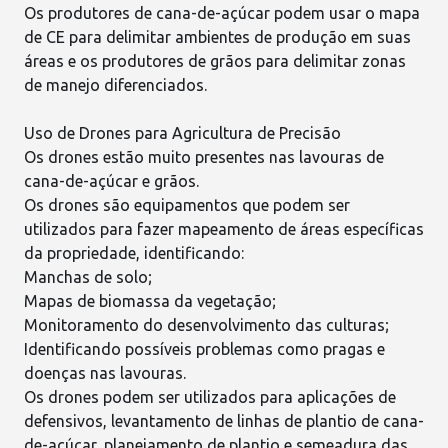
Os produtores de
cana-de-açúcar
podem usar o mapa
de CE para delimitar ambientes de produção em suas
áreas e os produtores de grãos para delimitar zonas
de manejo diferenciados.
Uso de Drones para Agricultura de Precisão
Os
drones
estão muito presentes nas lavouras de
cana-de-açúcar e grãos.
Os drones são equipamentos que podem ser
utilizados para fazer mapeamento de áreas específicas
da propriedade, identificando:
Manchas de solo;
Mapas de biomassa da vegetação;
Monitoramento do desenvolvimento das culturas;
Identificando possíveis problemas como
pragas
e
doenças
nas lavouras.
Os drones podem ser utilizados para
aplicações de
defensivos
, levantamento de linhas de plantio de cana-
de-açúcar, planejamento de plantio e semeadura das