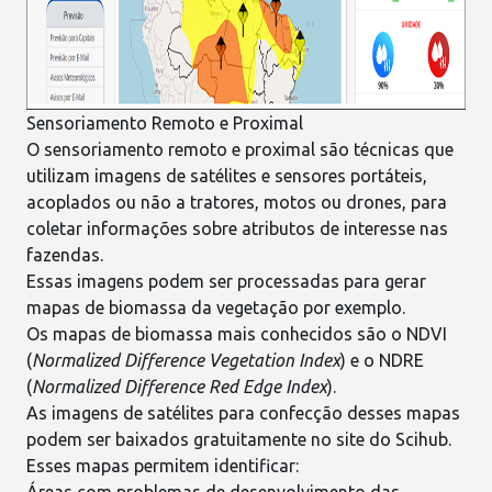
Sensoriamento Remoto e Proximal
O sensoriamento remoto e proximal são técnicas que
utilizam
imagens de satélites
e sensores portáteis,
acoplados ou não a tratores, motos ou drones, para
coletar informações sobre atributos de interesse nas
fazendas.
Essas imagens podem ser processadas para gerar
mapas de biomassa da vegetação por exemplo.
Os mapas de biomassa mais conhecidos são o
NDVI
(
Normalized Difference Vegetation Index
) e o
NDRE
(
Normalized Difference Red Edge Index
).
As imagens de satélites para confecção desses mapas
podem ser baixados gratuitamente no site do
Scihub
.
Esses mapas permitem identificar: