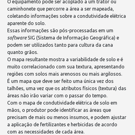
O equipamento pode ser acoplado a um trator ou
caminhonete que percorre a área a ser mapeada,
coletando informações sobre a condutividade elétrica
aparente do solo.
Essas informações são pós-processadas em um
software
SIG (Sistema de Informação Geográfica) e
podem ser utilizados tanto para
cultura da cana
quanto
grãos
.
O mapa resultante mostra a variabilidade de
solo
e é
muito correlacionado com sua textura, apresentando
regiões com solos mais arenosos ou mais
argilosos
.
É um mapa que deve ser feito uma única vez dos
talhões, uma vez que os atributos físicos (textura) das
áreas não irão variar com o passar do tempo.
Com o mapa de condutividade elétrica de solo em
mãos, o produtor pode identificar as áreas que
precisam de mais ou menos
insumos
, e podem ajustar
a aplicação de fertilizantes e herbicidas de acordo
com as necessidades de cada área.