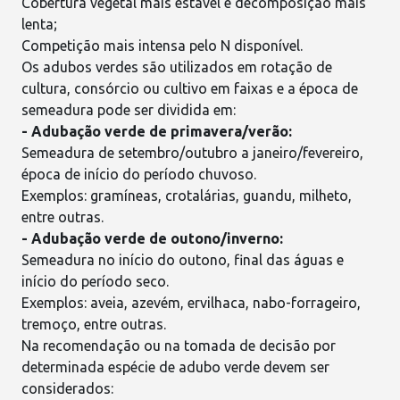
Cobertura vegetal mais estável e decomposição mais
lenta;
Competição mais intensa pelo N disponível.
Os adubos verdes são utilizados em rotação de
cultura, consórcio ou cultivo em faixas e a
época de
semeadura
pode ser dividida em:
- Adubação verde de primavera/verão:
Semeadura de setembro/outubro a janeiro/fevereiro,
época de início do período chuvoso.
Exemplos: gramíneas, crotalárias,
guandu
,
milheto
,
entre outras.
- Adubação verde de outono/inverno:
Semeadura no início do outono, final das águas e
início do período seco.
Exemplos: aveia, azevém, ervilhaca, nabo-forrageiro,
tremoço, entre outras.
Na recomendação ou na
tomada de decisão
por
determinada espécie de adubo verde devem ser
considerados: