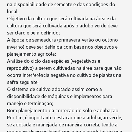
na disponibilidade de semente e das condições do
local;
Objetivo da cultura que será cultivada na área e da
cultura que será cultivada após o adubo verde deve
ser claro e bem definido;
A época de semeadura (primavera-verão ou outono-
inverno) deve ser definida com base nos objetivos e
planejamento agrícola
;
Análise do ciclo das espécies (vegetativos e
reprodutivo) a serem cultivadas na área para que não
ocorra interferência negativa no cultivo de plantas na
safra seguinte;
O sistema de cultivo adotado assim como a
disponibilidade de
máquinas e implementos
para
manejo e terminação;
Bom planejamento da correção do solo e
adubação
.
Por fim, é importante destacar que a adubação verde,
se adotada e manejada de maneira correta, tende a
promover diversos benefícios para o produtor no que