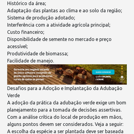
Histórico da área;
Adaptação das plantas ao
clima
e ao solo da região;
Sistema de produção adotado;
Interferência com a atividade agrícola principal;
Custo financeiro
;
Disponibilidade de semente no mercado e preço
acessível;
Produtividade de biomassa;
Facilidade de
manejo
.
Desafios para a Adoção e Implantação da Adubação
Verde
A adoção da prática da adubação verde exige um
bom
planejamento
para a tomada de decisões assertivas.
Com a análise crítica do local de produção em mãos,
alguns pontos devem ser considerados. Veja a seguir:
A escolha da espécie a ser plantada deve ser baseada