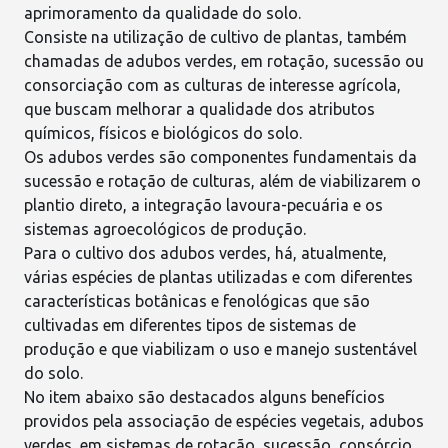
aprimoramento da qualidade do solo.
Consiste na utilização de cultivo de plantas, também
chamadas de adubos verdes, em
rotação
, sucessão ou
consorciação com as culturas de interesse agrícola,
que buscam melhorar a qualidade dos atributos
químicos, físicos e biológicos do solo.
Os adubos verdes são componentes fundamentais da
sucessão e rotação de culturas, além de viabilizarem o
plantio direto
, a integração lavoura-pecuária e os
sistemas agroecológicos de produção.
Para o cultivo dos adubos verdes, há, atualmente,
várias
espécies de plantas
utilizadas e com diferentes
características botânicas e fenológicas que são
cultivadas em diferentes tipos de sistemas de
produção e que viabilizam o uso e manejo sustentável
do solo.
No item abaixo são destacados alguns benefícios
providos pela associação de espécies vegetais, adubos
verdes, em sistemas de rotação, sucessão, consórcio