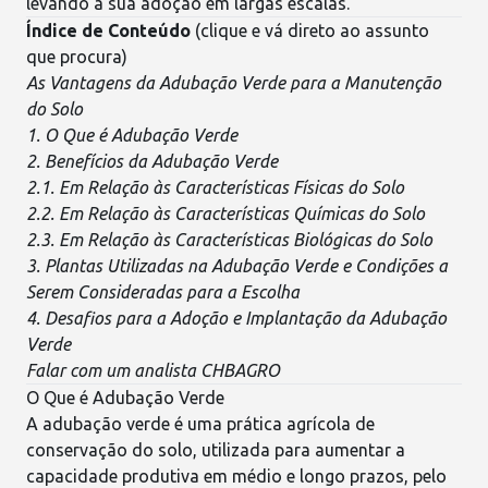
levando à sua adoção em largas escalas.
Índice de Conteúdo
(clique e vá direto ao assunto
que procura)
As Vantagens da Adubação Verde para a Manutenção
do Solo
1. O Que é Adubação Verde
2. Benefícios da Adubação Verde
2.1. Em Relação às Características Físicas do Solo
2.2. Em Relação às Características Químicas do Solo
2.3. Em Relação às Características Biológicas do Solo
3. Plantas Utilizadas na Adubação Verde e Condições a
Serem Consideradas para a Escolha
4. Desafios para a Adoção e Implantação da Adubação
Verde
Falar com um analista CHBAGRO
O Que é Adubação Verde
A adubação verde é uma prática agrícola de
conservação do solo
, utilizada para aumentar a
capacidade produtiva em médio e longo prazos, pelo