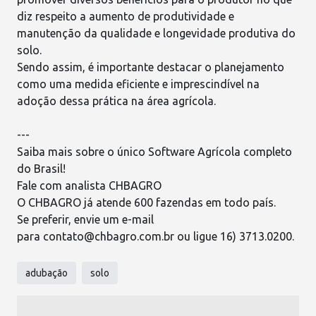
diz respeito a
aumento de produtividade
e
manutenção da qualidade e longevidade produtiva do
solo.
Sendo assim, é importante destacar o
planejamento
como uma medida eficiente e imprescindível na
adoção dessa prática na área agrícola.
---
Saiba mais sobre o único Software Agrícola completo
do Brasil!
Fale com analista CHBAGRO
O
CHBAGRO
já atende 600 fazendas em todo país.
Se preferir, envie um e-mail
para
contato@chbagro.com.br
ou ligue 16) 3713.0200.
adubação
solo