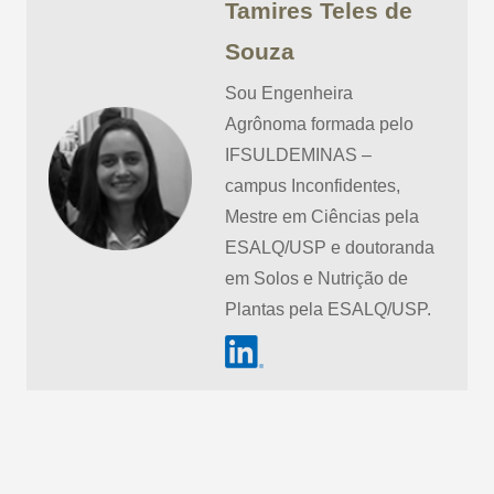
Tamires Teles de
Souza
Sou Engenheira
Agrônoma formada pelo
IFSULDEMINAS –
campus Inconfidentes,
Mestre em Ciências pela
ESALQ/USP e doutoranda
em Solos e Nutrição de
Plantas pela ESALQ/USP.