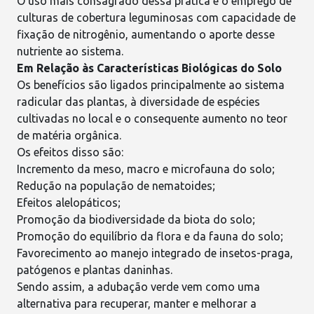
O uso mais consagrado dessa prática é o emprego de
culturas de cobertura leguminosas com
capacidade de
fixação de nitrogênio
, aumentando o aporte desse
nutriente ao sistema.
Em Relação às Características Biológicas do Solo
Os benefícios são ligados principalmente ao sistema
radicular das plantas, à diversidade de espécies
cultivadas no local e o consequente aumento no teor
de matéria orgânica.
Os efeitos disso são:
Incremento da meso, macro e microfauna do solo;
Redução na população de nematoides;
Efeitos alelopáticos;
Promoção da biodiversidade da biota do solo;
Promoção do equilíbrio da flora e da fauna do solo;
Favorecimento ao
manejo integrado de insetos-praga
,
patógenos e plantas daninhas.
Sendo assim, a adubação verde vem como uma
alternativa para recuperar, manter e melhorar a