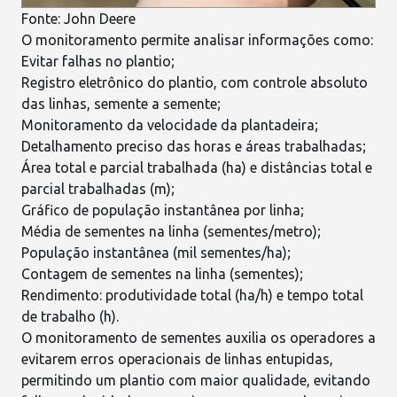
Fonte:
John Deere
O monitoramento permite analisar informações como:
Evitar falhas no plantio;
Registro eletrônico do plantio, com controle absoluto
das linhas, semente a semente;
Monitoramento da velocidade da plantadeira;
Detalhamento preciso das horas e áreas trabalhadas;
Área total e parcial trabalhada (ha) e distâncias total e
parcial trabalhadas (m);
Gráfico de população instantânea por linha;
Média de sementes na linha (sementes/metro);
População instantânea (mil sementes/ha);
Contagem de sementes na linha (sementes);
Rendimento: produtividade total (ha/h) e tempo total
de trabalho (h).
O monitoramento de sementes auxilia os operadores a
evitarem erros operacionais de linhas entupidas,
permitindo um
plantio com maior qualidade
, evitando