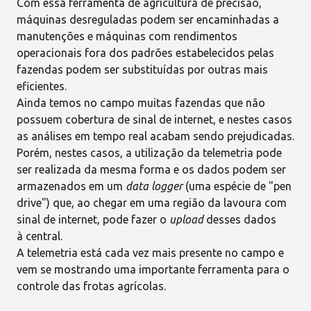
Com essa ferramenta de agricultura de precisão,
máquinas desreguladas podem ser encaminhadas a
manutenções
e máquinas com rendimentos
operacionais fora dos padrões estabelecidos pelas
fazendas podem ser substituídas por outras mais
eficientes.
Ainda temos no campo muitas fazendas que não
possuem cobertura de
sinal de internet
, e nestes casos
as análises em tempo real acabam sendo prejudicadas.
Porém, nestes casos, a utilização da telemetria pode
ser realizada da mesma forma e os dados podem ser
armazenados em um
data logger
(uma espécie de "pen
drive") que, ao chegar em uma região da lavoura com
sinal de internet, pode fazer o
upload
desses dados
à central.
A telemetria está cada vez mais presente no campo e
vem se mostrando uma importante ferramenta para o
controle das frotas agrícolas.