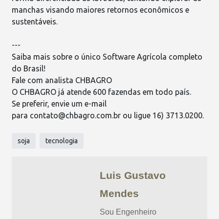
manchas visando maiores retornos econômicos e
sustentáveis.
---
Saiba mais sobre o único Software Agrícola completo
do Brasil!
Fale com analista CHBAGRO
O
CHBAGRO
já atende 600 fazendas em todo país.
Se preferir, envie um e-mail
para
contato@chbagro.com.br
ou ligue 16) 3713.0200.
soja
tecnologia
Luis Gustavo
Mendes
Sou Engenheiro