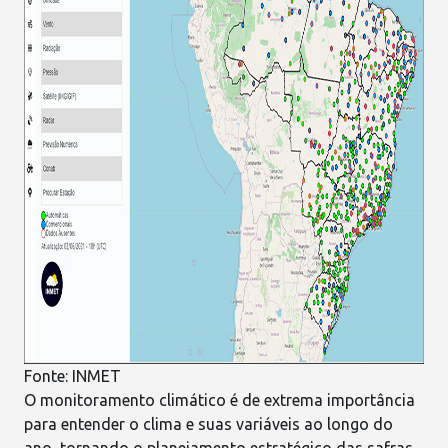
Fonte:
INMET
O monitoramento climático é de extrema importância
para entender o
clima
e suas variáveis ao longo do
ano, tornando o planejamento estratégico das safras