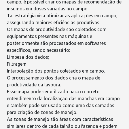
campo, é possível criar os mapas de recomendação de
insumos em doses variadas no campo.
Tal estratégia visa otimizar as aplicações em campo,
assegurando maiores eficiências produtivas.
Os mapas de produtividade são coletados com
equipamentos presentes nas máquinas e
posteriormente são processados em
softwares
específicos
, sendo necessário:
Limpeza dos dados;
Filtragem;
Interpolação dos pontos coletados em campo.
O processamento dos dados cria o mapa de
produtividade da lavoura.
Esse mapa pode ser utilizado para o correto
entendimento da localização das manchas em campo
e também pode ser usado como uma das camadas
para criação de zonas de manejo.
As zonas de manejo são áreas com características
similares dentro de cada talhão ou fazenda e podem