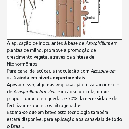
A aplicação de inoculantes à base de
Azospirillum
em
plantas de milho, promove a promoção de
crescimento vegetal através da síntese de
fitohormônios.
Para cana-de-açúcar, a inoculação com
Azospirillum
está
ainda em níveis experimentais
.
Apesar disso,
algumas empresas já utilizaram inóculo
de
Azospirillum brasilense
na área agrícola, o que
proporcionou uma queda de 50% da necessidade de
fertilizantes químicos nitrogenados.
Estima-se que em breve esta tecnologia também
estará disponível para aplicação nos canaviais de todo
o Brasil.