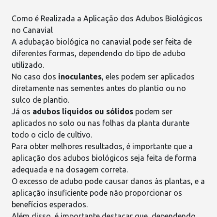
Como é Realizada a Aplicação dos Adubos Biológicos
no Canavial
A
adubação
biológica no canavial pode ser feita de
diferentes formas, dependendo do tipo de adubo
utilizado.
No caso dos
inoculantes
, eles podem ser aplicados
diretamente nas sementes antes do plantio ou no
sulco de plantio.
Já os
adubos líquidos ou sólidos
podem ser
aplicados no solo ou nas folhas da planta durante
todo o ciclo de cultivo.
Para obter melhores resultados, é importante que a
aplicação dos adubos biológicos seja feita de forma
adequada e na dosagem correta.
O excesso de adubo pode causar danos às plantas, e a
aplicação
insuficiente pode não proporcionar os
benefícios esperados.
Além disso, é importante destacar que, dependendo