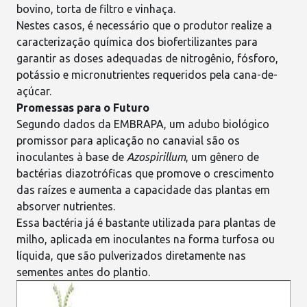
bovino, torta de filtro e vinhaça.
Nestes casos, é necessário que o produtor realize a
caracterização química dos
biofertilizantes
para
garantir as doses adequadas de nitrogênio, fósforo,
potássio e micronutrientes requeridos pela cana-de-
açúcar.
Promessas para o Futuro
Segundo dados da EMBRAPA, um
adubo biológico
promissor para aplicação no canavial são os
inoculantes à base de
Azospirillum
, um gênero de
bactérias diazotróficas que promove o crescimento
das raízes e aumenta a capacidade das plantas em
absorver nutrientes.
Essa bactéria já é bastante utilizada para plantas de
milho
, aplicada em inoculantes na forma turfosa ou
líquida, que são pulverizados diretamente nas
sementes antes do plantio.