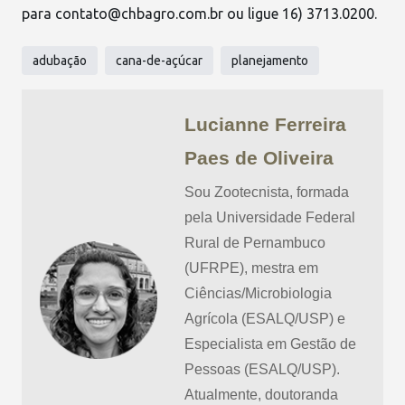
para
contato@chbagro.com.br
ou ligue 16) 3713.0200.
adubação
cana-de-açúcar
planejamento
Lucianne Ferreira
Paes de Oliveira
Sou Zootecnista, formada
pela Universidade Federal
Rural de Pernambuco
(UFRPE), mestra em
Ciências/Microbiologia
Agrícola (ESALQ/USP) e
Especialista em Gestão de
Pessoas (ESALQ/USP).
Atualmente, doutoranda