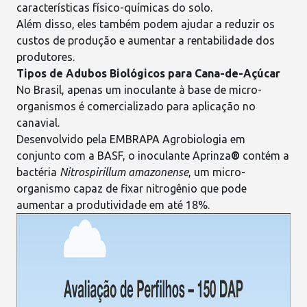
características físico-químicas do
solo
.
Além disso, eles também podem ajudar a reduzir os
custos de produção
e aumentar a rentabilidade dos
produtores.
Tipos de Adubos Biológicos para Cana-de-Açúcar
No Brasil, apenas um
inoculante à base de micro-
organismos
é comercializado para aplicação no
canavial.
Desenvolvido pela
EMBRAPA Agrobiologia
em
conjunto com a
BASF
, o inoculante Aprinza
®
contém a
bactéria
Nitrospirillum amazonense
, um micro-
organismo capaz de
fixar nitrogênio
que pode
aumentar a produtividade em até 18%.