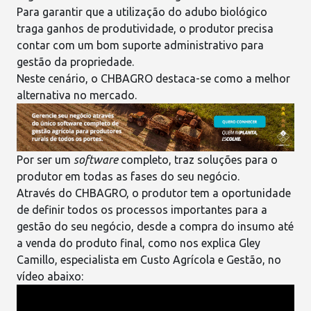
Para garantir que a utilização do adubo biológico
traga ganhos de produtividade, o produtor precisa
contar com um bom
suporte administrativo
para
gestão
da propriedade.
Neste cenário, o
CHBAGRO
destaca-se como a melhor
alternativa no mercado.
Por ser um
software
completo
, traz
soluções
para o
produtor em todas as fases do seu negócio.
Através do
CHBAGRO
, o produtor tem a oportunidade
de definir todos
os processos importantes para a
gestão do seu negócio
, desde a compra do insumo até
a venda do produto final, como nos explica Gley
Camillo, especialista em Custo Agrícola e Gestão, no
vídeo abaixo: