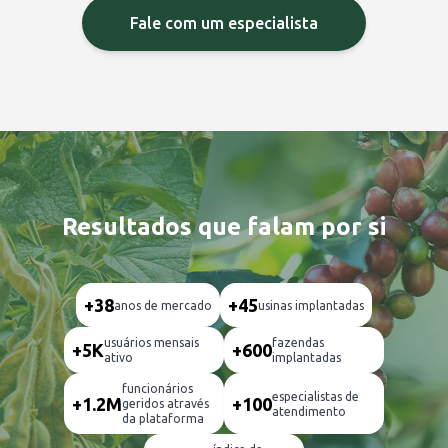
Fale com um especialista
Resultados que falam por si
+38
+45
anos de mercado
usinas implantadas
usuários mensais
fazendas
+5K
+600
ativo
implantadas
funcionários
especialistas de
+1.2M
+100
geridos através
atendimento
da plataforma