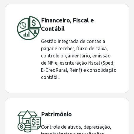
Financeiro, Fiscal e
Contábil
Gestão integrada de contas a
pagar e receber, fluxo de caixa,
controle orçamentário, emissão
de NF-e, escrituração fiscal (Sped,
E-CredRural, Reinf) e consolidação
contábil.
Patrimônio
Controle de ativos, depreciação,