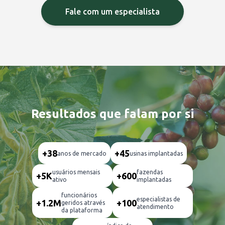
Fale com um especialista
Resultados que falam por si
+38
+45
anos de mercado
usinas implantadas
usuários mensais
fazendas
+5K
+600
ativo
implantadas
funcionários
especialistas de
+1.2M
+100
geridos através
atendimento
da plataforma